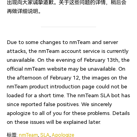
出现向大家诚挚道歉。关于这些问题的详情，稍后会
再做详细说明。
Due to some changes to nmTeam and server
attacks, the nmTeam account service is currently
unavailable. On the evening of February 13th, the
official nmTeam website may be unavailable. On
the afternoon of February 12, the images on the
nmTeam product introduction page could not be
loaded for a short time. The nmTeam SLA bot has
since reported false positives. We sincerely
apologize to all of you for these problems. Details
on these issues will be explained later.
标签:
nmTeam
,
SLA
,
Apologize