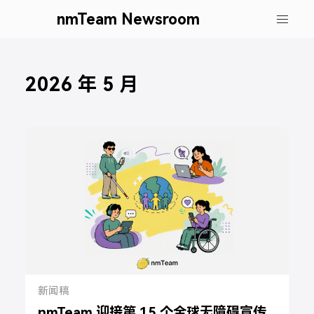
nmTeam Newsroom
2026 年 5 月
新闻稿
nmTeam 迎接第 15 个全球无障碍宣传