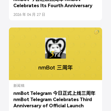
Celebrates Its Fourth Anniversary
2026 年 04 月 27 日
新闻稿
nmBot Telegram 今日正式上线三周年
nmBot Telegram Celebrates Third
Anniversary of Official Launch